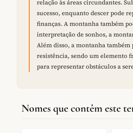
relação às áreas circundantes. S
sucesso, enquanto descer pode re
finanças. A montanha também pode
interpretação de sonhos, a monta
Além disso, a montanha também po
resistência, sendo um elemento f
para representar obstáculos a se
Nomes que contêm este t