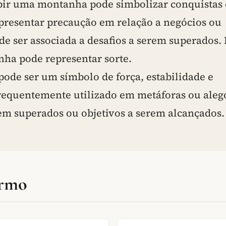
ubir uma montanha pode simbolizar conquistas 
presentar precaução em relação a negócios ou
 ser associada a desafios a serem superados.
nha pode representar sorte.
de ser um símbolo de força, estabilidade e
requentemente utilizado em metáforas ou aleg
rem superados ou objetivos a serem alcançados.
ermo