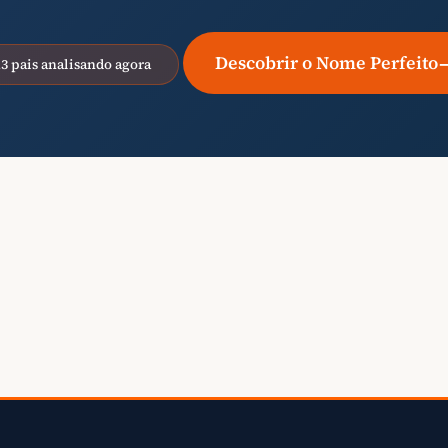
Descobrir o Nome Perfeito
13 pais analisando agora