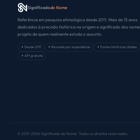
Significado
do Nome
Referência em pesquisa etimológica desde 2011. Mais de 15 anos
dedicados à precisão histórica na origem e significado dos nom
projeto de quem realmente estuda o assunto.
✦ Desde 2011
✦ Revisado por especialistas
✦ Fontes históricas citadas
✦ API gratuita
© 2011–2026 Significado do Nome. Todos os direitos reservados.