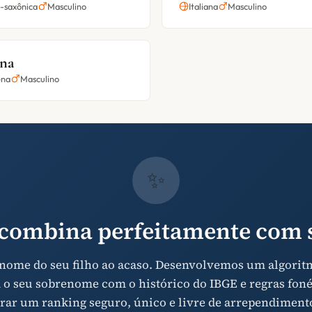
-saxônica
Masculino
Italiana
Masculino
ana
ena
Masculino
✨
combina perfeitamente com s
 nome do seu filho ao acaso. Desenvolvemos um algorit
 o seu sobrenome com o histórico do IBGE e regras foné
rar um ranking seguro, único e livre de arrependiment