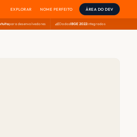
EXPLORAR
NOME PERFEITO
ÁREA DO DEV
atuita
para desenvolvedores
Dados
IBGE 2022
integrados