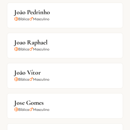
João Pedrinho
Bíblica
Masculino
Joao Raphael
Bíblica
Masculino
João Vítor
Bíblica
Masculino
Jose Gomes
Bíblica
Masculino