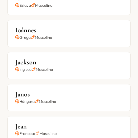
Eslava
Masculino
Ioánnes
Grega
Masculino
Jackson
Inglesa
Masculino
Janos
Húngara
Masculino
Jean
Francesa
Masculino