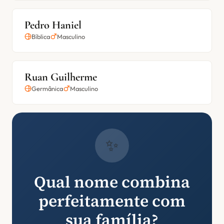
Pedro Haniel
Bíblica
Masculino
Ruan Guilherme
Germânica
Masculino
✨
Qual nome combina
perfeitamente com
sua família?