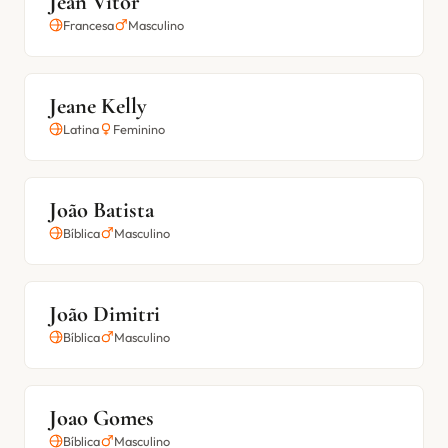
Jean Vitor
Francesa
Masculino
Jeane Kelly
Latina
Feminino
João Batista
Bíblica
Masculino
João Dimitri
Bíblica
Masculino
Joao Gomes
Bíblica
Masculino