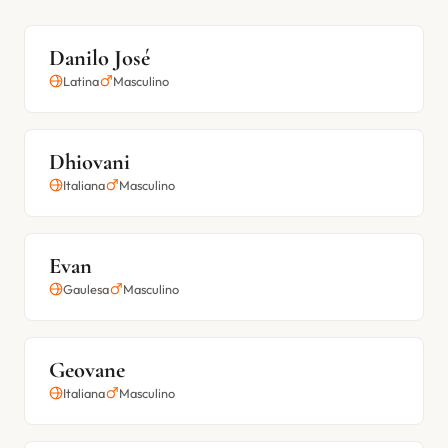
Danilo José
Latina
Masculino
Dhiovani
Italiana
Masculino
Evan
Gaulesa
Masculino
Geovane
Italiana
Masculino