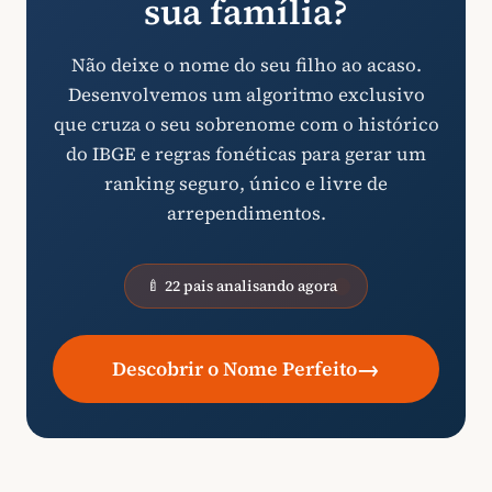
sua família?
Não deixe o nome do seu filho ao acaso.
Desenvolvemos um algoritmo exclusivo
que cruza o seu sobrenome com o histórico
do IBGE e regras fonéticas para gerar um
ranking seguro, único e livre de
arrependimentos.
🍼 22 pais analisando agora
→
Descobrir o Nome Perfeito