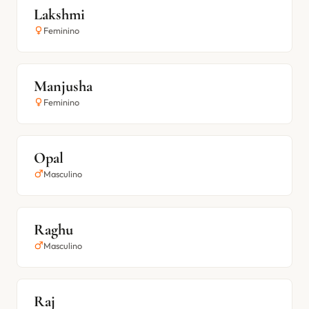
Lakshmi
Feminino
Manjusha
Feminino
Opal
Masculino
Raghu
Masculino
Raj