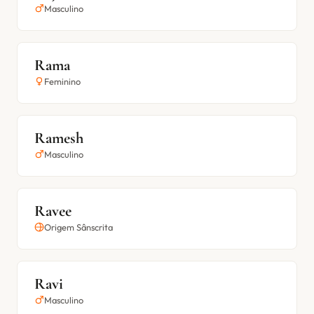
Masculino
Rama
Feminino
Ramesh
Masculino
Ravee
Origem Sânscrita
Ravi
Masculino