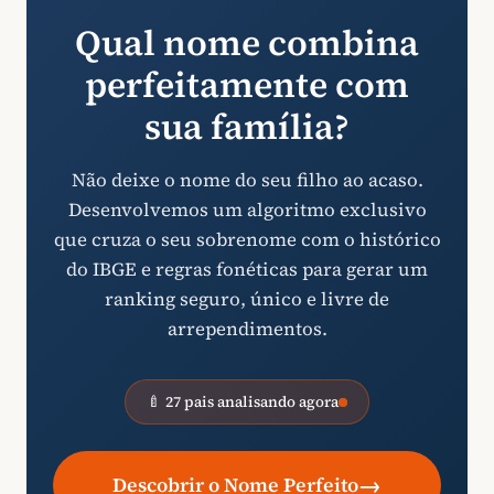
Qual nome combina
perfeitamente com
sua família?
Não deixe o nome do seu filho ao acaso.
Desenvolvemos um algoritmo exclusivo
que cruza o seu sobrenome com o histórico
do IBGE e regras fonéticas para gerar um
ranking seguro, único e livre de
arrependimentos.
🍼 27 pais analisando agora
→
Descobrir o Nome Perfeito