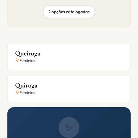
2 opções catalogadas
Queiroga
Feminino
Quiroga
Feminino
✨