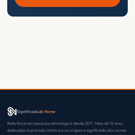
Significado
do Nome
Referência em pesquisa etimológica desde 2011. Mais de 15 anos
dedicados à precisão histórica na origem e significado dos nomes