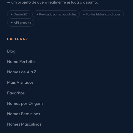
— um projeto de quem realmente estuda o assunto.
✦ Desde 2011
✦ Revisado por especialistas
✦ Fontes históricas citadas
✦ API gratuita
EXPLORAR
Blog
Nome Perfeito
Nomes de A a Z
Mais Visitados
Favoritos
Nomes por Origem
Nomes Femininos
Nomes Masculinos