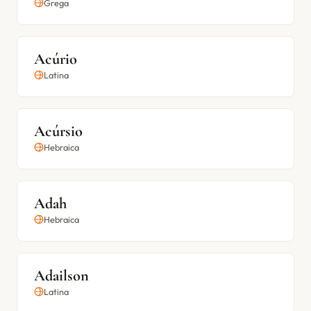
Grega
Acúrio
Latina
Acúrsio
Hebraica
Adah
Hebraica
Adailson
Latina