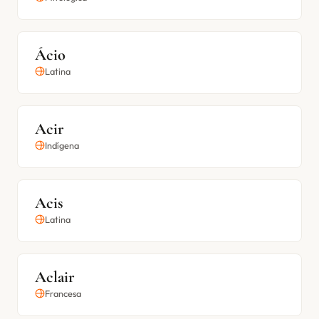
Ácio
Latina
Acir
Indígena
Acis
Latina
Aclair
Francesa