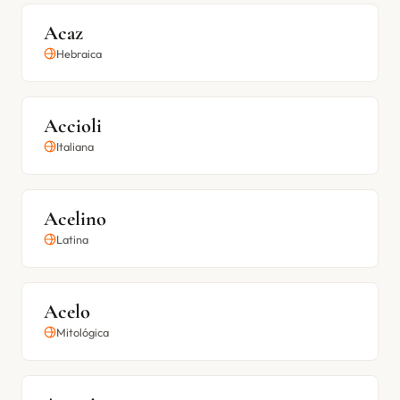
Acaz
Hebraica
Accioli
Italiana
Acelino
Latina
Acelo
Mitológica