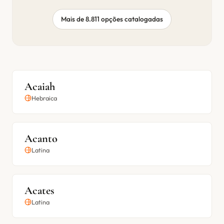
Mais de 8.811 opções catalogadas
Acaiah
Hebraica
Acanto
Latina
Acates
Latina