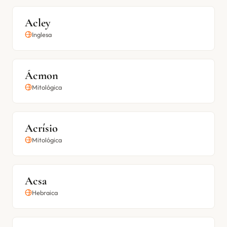
Acley
Inglesa
Ácmon
Mitológica
Acrísio
Mitológica
Acsa
Hebraica