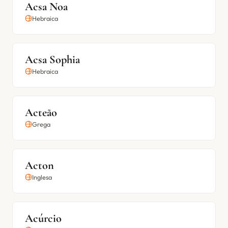
Acsa Noa
Hebraica
Acsa Sophia
Hebraica
Acteão
Grega
Acton
Inglesa
Acúrcio