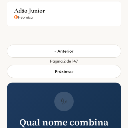
Adão Junior
Hebraica
« Anterior
Página 2 de 147
Próxima »
✨
Qual nome combina