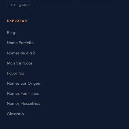
✦ API gratuita
EXPLORAR
Blog
Nome Perfeito
Nomes de A a Z
Mais Visitados
Favoritos
Nomes por Origem
Nomes Femininos
Nomes Masculinos
Glossário