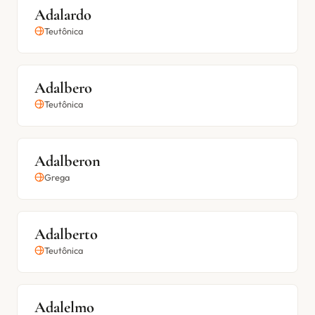
Adalardo
Teutônica
Adalbero
Teutônica
Adalberon
Grega
Adalberto
Teutônica
Adalelmo