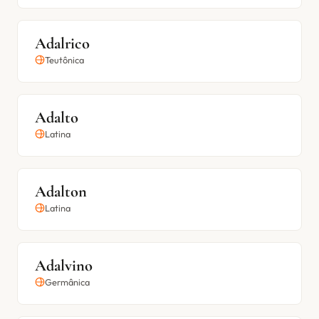
Adalrico
Teutônica
Adalto
Latina
Adalton
Latina
Adalvino
Germânica