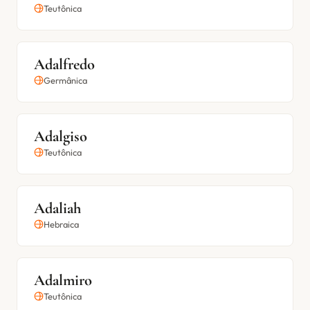
Teutônica
Adalfredo
Germânica
Adalgiso
Teutônica
Adaliah
Hebraica
Adalmiro
Teutônica