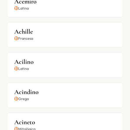
Acemiro
Latina
Achille
Francesa
Acilino
Latina
Acindino
Grega
Acineto
Mitológica