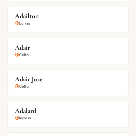
Adailton
Latina
Adair
Celta
Adair Jose
Celta
Adalard
Inglesa