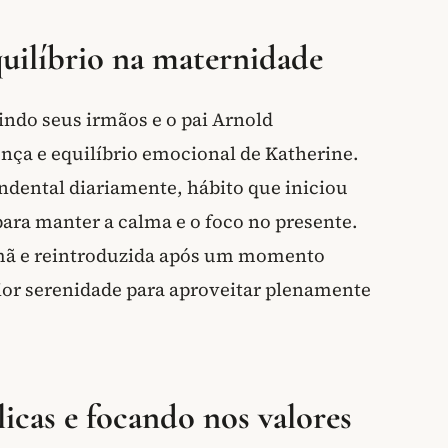
quilíbrio na maternidade
indo seus irmãos e o pai Arnold
nça e equilíbrio emocional de Katherine.
dental diariamente, hábito que iniciou
para manter a calma e o foco no presente.
irmã e reintroduzida após um momento
aior serenidade para aproveitar plenamente
icas e focando nos valores