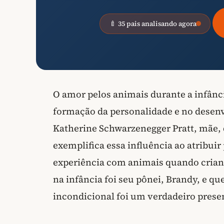
🍼 35 pais analisando agora
O amor pelos animais durante a infân
formação da personalidade e no desen
Katherine Schwarzenegger Pratt, mãe,
exemplifica essa influência ao atribui
experiência com animais quando crian
na infância foi seu pônei, Brandy, e que
incondicional foi um verdadeiro presen