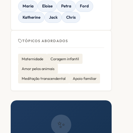
Maria
Eloise
Petra
Ford
Katherine
Jack
Chris
TÓPICOS ABORDADOS
Maternidade
Coragem infantil
Amor pelos animais
Meditação transcendental
Apoio familiar
✨