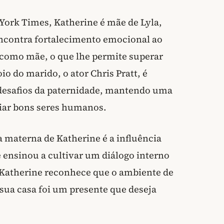
York Times, Katherine é mãe de Lyla,
 encontra fortalecimento emocional ao
os como mãe, o que lhe permite superar
 do marido, o ator Chris Pratt, é
 desafios da paternidade, mantendo uma
riar bons seres humanos.
 materna de Katherine é a influência
e ensinou a cultivar um diálogo interno
. Katherine reconhece que o ambiente de
sua casa foi um presente que deseja