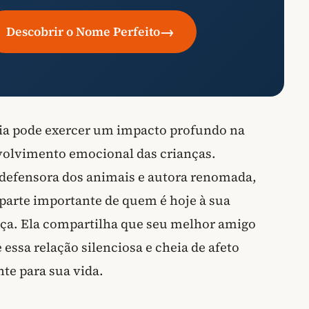
→
Descobrir o Nome Perfeito
cia pode exercer um impacto profundo na
volvimento emocional das crianças.
 defensora dos animais e autora renomada,
r parte importante de quem é hoje à sua
ça. Ela compartilha que seu melhor amigo
 essa relação silenciosa e cheia de afeto
te para sua vida.