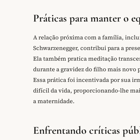
Práticas para manter o e
A relação próxima com a família, inclu
Schwarzenegger, contribui para a prese
Ela também pratica meditação transcen
durante a gravidez do filho mais novo 
Essa prática foi incentivada por sua 
difícil da vida, proporcionando-lhe m
a maternidade.
Enfrentando críticas públ