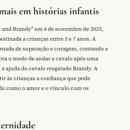
ais em histórias infantis
at and Brandy" em 4 de novembro de 2025,
stinada a crianças entre 3 e 7 anos. A
jornada de superação e coragem, contando a
nta o medo de andar a cavalo após uma
a ajuda do cavalo resgatado Brandy. A
tir às crianças a confiança que pode
do como o amor e o vínculo com os
ternidade