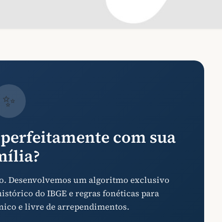
✨
perfeitamente com sua
mília?
aso. Desenvolvemos um algoritmo exclusivo
stórico do IBGE e regras fonéticas para
nico e livre de arrependimentos.