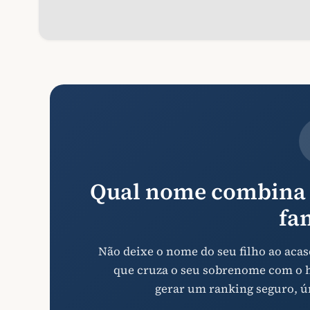
Qual nome combina 
fa
Não deixe o nome do seu filho ao ac
que cruza o seu sobrenome com o hi
gerar um ranking seguro, ú