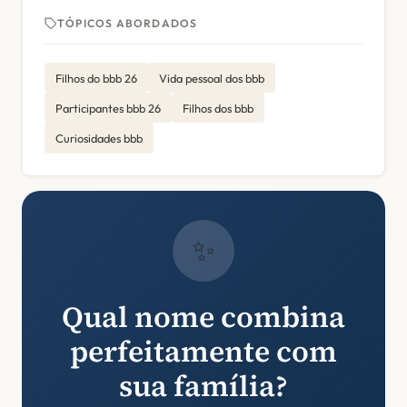
TÓPICOS ABORDADOS
Filhos do bbb 26
Vida pessoal dos bbb
Participantes bbb 26
Filhos dos bbb
Curiosidades bbb
✨
Qual nome combina
perfeitamente com
sua família?