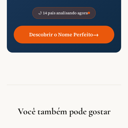
🌙 14 pais analisando agora
→
Descobrir o Nome Perfeito
Você também pode gostar