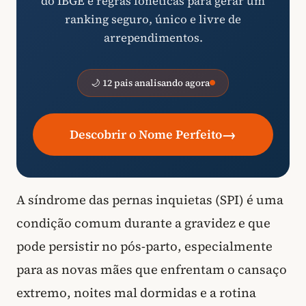
do IBGE e regras fonéticas para gerar um
ranking seguro, único e livre de
arrependimentos.
🌙 12 pais analisando agora
→
Descobrir o Nome Perfeito
A síndrome das pernas inquietas (SPI) é uma
condição comum durante a gravidez e que
pode persistir no pós-parto, especialmente
para as novas mães que enfrentam o cansaço
extremo, noites mal dormidas e a rotina