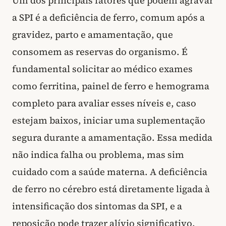
Um dos principais fatores que podem agravar
a SPI é a deficiência de ferro, comum após a
gravidez, parto e amamentação, que
consomem as reservas do organismo. É
fundamental solicitar ao médico exames
como ferritina, painel de ferro e hemograma
completo para avaliar esses níveis e, caso
estejam baixos, iniciar uma suplementação
segura durante a amamentação. Essa medida
não indica falha ou problema, mas sim
cuidado com a saúde materna. A deficiência
de ferro no cérebro está diretamente ligada à
intensificação dos sintomas da SPI, e a
reposição pode trazer alívio significativo.