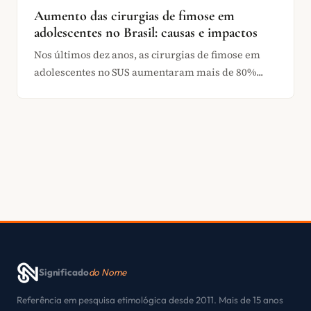
Aumento das cirurgias de fimose em
adolescentes no Brasil: causas e impactos
Nos últimos dez anos, as cirurgias de fimose em
adolescentes no SUS aumentaram mais de 80%...
Significado
do Nome
Referência em pesquisa etimológica desde 2011. Mais de 15 anos