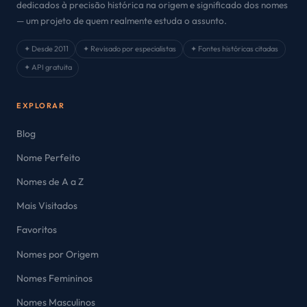
dedicados à precisão histórica na origem e significado dos nomes
— um projeto de quem realmente estuda o assunto.
✦ Desde 2011
✦ Revisado por especialistas
✦ Fontes históricas citadas
✦ API gratuita
EXPLORAR
Blog
Nome Perfeito
Nomes de A a Z
Mais Visitados
Favoritos
Nomes por Origem
Nomes Femininos
Nomes Masculinos