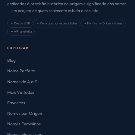
dedicados à precisão histórica na origem e significado dos nomes
— um projeto de quem realmente estuda o assunto.
✦ Desde 2011
✦ Revisado por especialistas
✦ Fontes históricas citadas
✦ API gratuita
EXPLORAR
Blog
Nome Perfeito
Nomes de A a Z
Mais Visitados
Favoritos
Nomes por Origem
Nomes Femininos
Nomes Masculinos