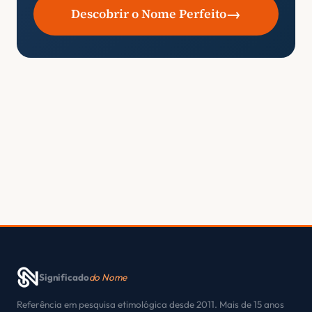
→
Descobrir o Nome Perfeito
Significado
do Nome
Referência em pesquisa etimológica desde 2011. Mais de 15 anos