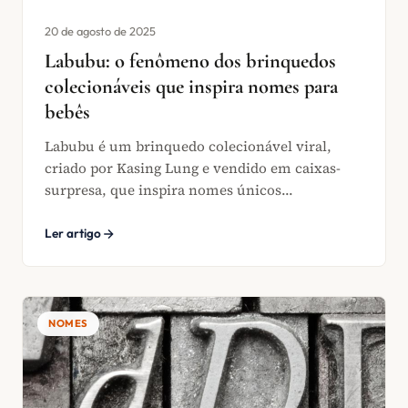
20 de agosto de 2025
Labubu: o fenômeno dos brinquedos
colecionáveis que inspira nomes para
bebês
Labubu é um brinquedo colecionável viral,
criado por Kasing Lung e vendido em caixas-
surpresa, que inspira nomes únicos...
Ler artigo
NOMES