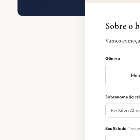
Sobre o 
Vamos começar
Gênero
Men
Sobrenome da cr
Seu Estado
(Para c